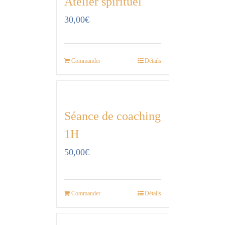
Atelier spirituel
30,00
€
Commander
Détails
Séance de coaching
1H
50,00
€
Commander
Détails