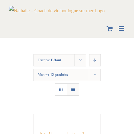
Skip
to
content
Trier par
Défaut
Montrer
12 produits