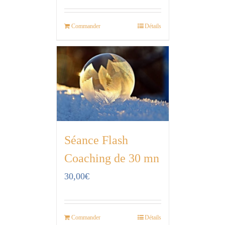
Commander
Détails
Séance Flash
Coaching de 30 mn
30,00
€
Commander
Détails