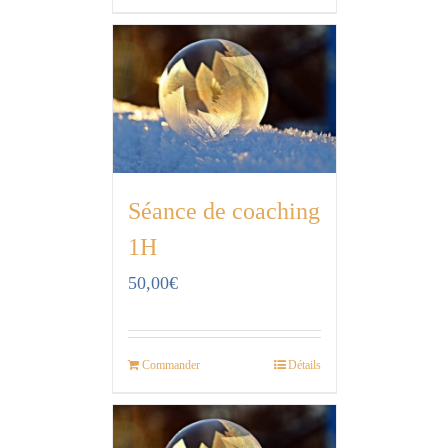
Séance de coaching
1H
50,00
€
Commander
Détails