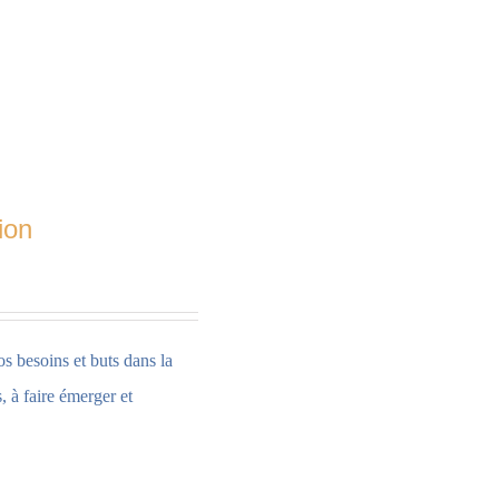
ion
os besoins et buts dans la
 à faire émerger et