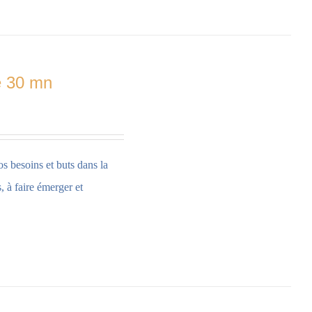
e 30 mn
os besoins et buts dans la
 à faire émerger et