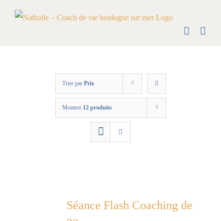
Skip
to
content
Trier par
Prix
Montrer
12 produits
Séance Flash Coaching de