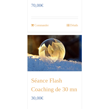
70,00
€
Commander
Détails
Séance Flash
Coaching de 30 mn
30,00
€