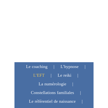
Le coaching
L’hypnose
L’EFT
Le reiki
La numérologie
Constellations familiales
Le référentiel de naissance