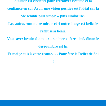
S’aimer est essentiel pour retrouver l’estime et la
confiance en soi. Avoir une vision positive est l’idéal car la
vie semble plus simple – plus lumineuse.
Les autres sont notre miroir et si notre image est belle, le
reflet sera beau.
Vous avez besoin d’amour – s’aimer et être aimé. Sinon le
déséquilibre est là.
Et moi je suis à votre écoute… . Pour être le Reflet de Soi
!