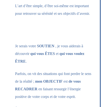
L’art d’être simple, d’être soi-même est important
pour retrouver sa sérénité et ses objectifs d’avenir.
–
LA CLÉ C’EST VOUS QUI LA
DÉTENEZ
….
Je serais votre
SOUTIEN
, je vous aiderais à
découvrir
qui vous ÊTES
et
qui vous voulez
ÊTRE
.
Parfois, on vit des situations qui font perdre le sens
de la réalité ;
mon OBJECTIF
est
de vous
RECADRER
en faisant ressurgir l’énergie
positive de votre corps et de votre esprit.