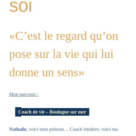
soi
«C’est le regard qu’on
pose sur la vie qui lui
donne un sens»
Mon parcours :
Coach de vie – Boulogne sur mer
Nathalie
, voici mon prénom… Coach intuitive, voici
ma