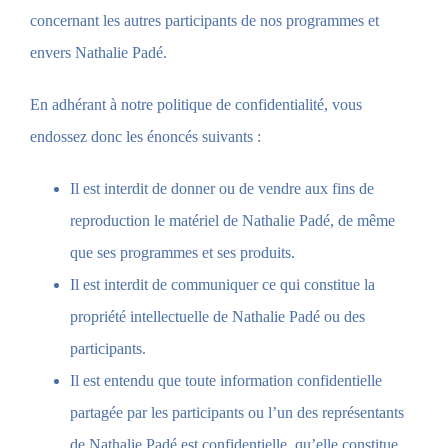
concernant les autres participants de nos programmes et
envers Nathalie Padé.
En adhérant à notre politique de confidentialité, vous
endossez donc les énoncés suivants :
Il est interdit de donner ou de vendre aux fins de
reproduction le matériel de Nathalie Padé, de même
que ses programmes et ses produits.
Il est interdit de communiquer ce qui constitue la
propriété intellectuelle de Nathalie Padé ou des
participants.
Il est entendu que toute information confidentielle
partagée par les participants ou l’un des représentants
de Nathalie Padé est confidentielle, qu’elle constitue