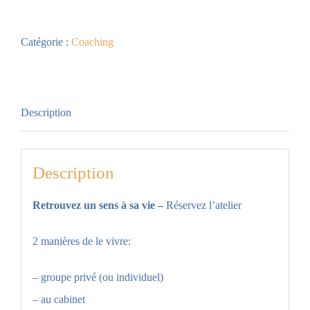
de
Atelier
Catégorie :
Coaching
spirituel
Description
Description
Retrouvez un sens à sa vie –
Réservez l’atelier
2 manières de le vivre:
– groupe privé (ou individuel)
– au cabinet