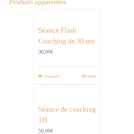
Produits apparentés
Séance Flash
Coaching de 30 mn
30,00
€
Commander
Détails
Séance de coaching
1H
50,00
€