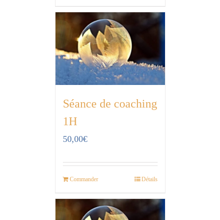
Séance de coaching
1H
50,00
€
Commander
Détails