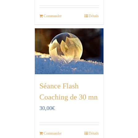
Commander
Détails
Séance Flash
Coaching de 30 mn
30,00
€
Commander
Détails