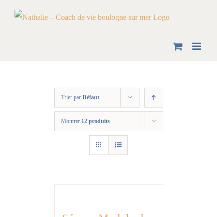
Skip
to
content
Trier par
Défaut
Montrer
12 produits