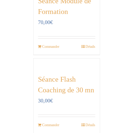
Séance Module de
Formation
70,00
€
Commander
Détails
Séance Flash
Coaching de 30 mn
30,00
€
Commander
Détails