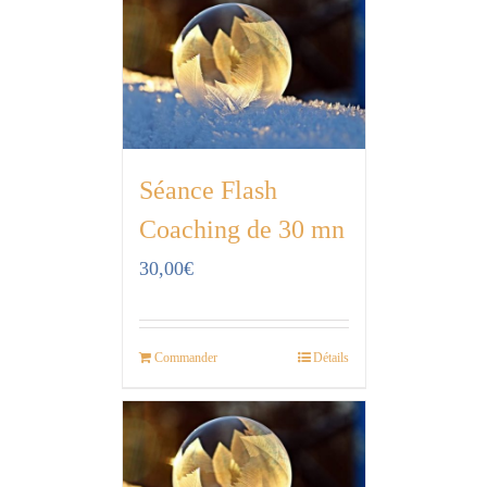
Séance Flash
Coaching de 30 mn
30,00
€
Commander
Détails