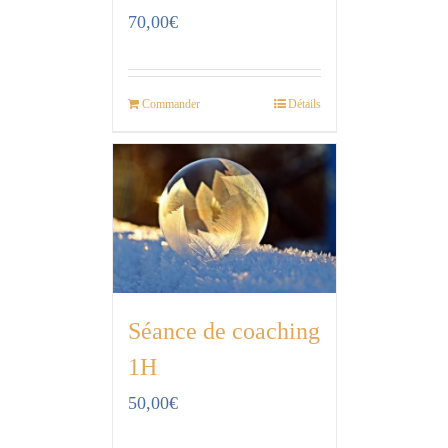
70,00
€
Commander
Détails
Séance de coaching
1H
50,00
€