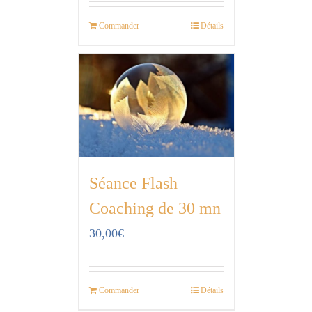
Commander
Détails
Séance Flash
Coaching de 30 mn
30,00
€
Commander
Détails