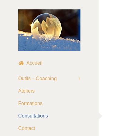
Skip
to
content
Accueil
Outils – Coaching
Ateliers
Formations
Consultations
Contact