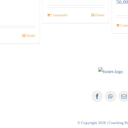
50,0
Commander
Détails
Comm
Détails
© Copyright
2026 | Coaching P